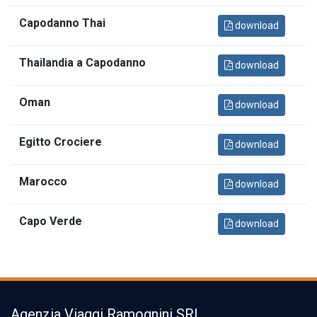
Capodanno Thai
download
Thailandia a Capodanno
download
Oman
download
Egitto Crociere
download
Marocco
download
Capo Verde
download
Agenzia Viaggi Ramognini SRL