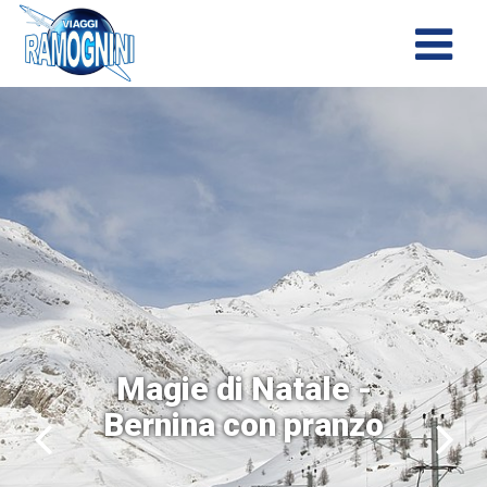
Magie di Natale -
Bernina con pranzo