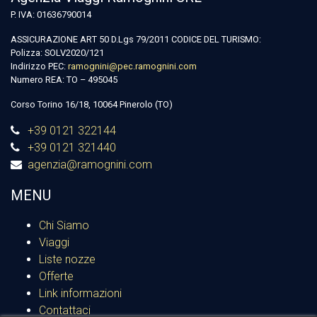
P. IVA: 01636790014
ASSICURAZIONE ART 50 D.Lgs 79/2011 CODICE DEL TURISMO:
Polizza: SOLV2020/121
Indirizzo PEC:
ramognini@pec.ramognini.com
Numero REA: TO – 495045
Corso Torino 16/18, 10064 Pinerolo (TO)
+39 0121 322144
+39 0121 321440
agenzia@ramognini.com
MENU
Chi Siamo
Viaggi
Liste nozze
Offerte
Link informazioni
Contattaci