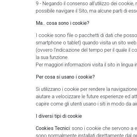
9 - Negando il consenso all'utilizzo dei cookie,
possibile navigare il Sito, ma alcune parti di 
Ma... cosa sono i cookie?
I cookie sono file o pacchetti di dati che posson
smartphone o tablet) quando visita un sito web. 
(ovvero l'indicazione del tempo per il quale il 
la sua funzione.
Per maggiori informazioni visita il sito in lingua 
Per cosa si usano i cookie?
Si utilizzano i cookie per rendere la navigazion
aiutare a velocizzare le future esperienze ed at
capire come gli utenti usano i siti in modo da aiut
I diversi tipi di cookie
Cookies Tecnici
: sono i cookie che servono a eff
sono normalmente installati direttamente dal ge