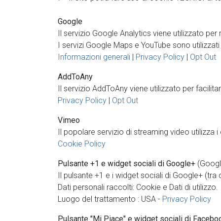
Google
Il servizio Google Analytics viene utilizzato per
I servizi Google Maps e YouTube sono utilizzati p
Informazioni generali
|
Privacy Policy
|
Opt Out
AddToAny
Il servizio AddToAny viene utilizzato per facilit
Privacy Policy
|
Opt Out
Vimeo
Il popolare servizio di streaming video utilizza i
Cookie Policy
Pulsante +1 e widget sociali di Google+
(Google
Il pulsante +1 e i widget sociali di Google+ (tra
Dati personali raccolti: Cookie e Dati di utilizzo.
Luogo del trattamento : USA -
Privacy Policy
Pulsante "Mi Piace" e widget sociali di Facebo