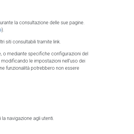
ti durante la consultazione delle sue pagine.
a
).
i siti consultabili tramite link.
ne, o mediante specifiche configurazioni del
o modificando le impostazioni nell'uso dei
lcune funzionalità potrebbero non essere
la navigazione agli utenti.