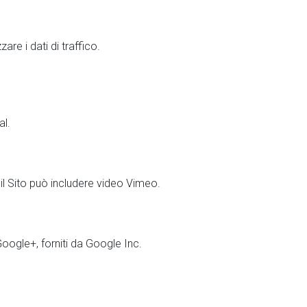
re i dati di traffico.
al.
si il Sito può includere video Vimeo.
Google+, forniti da Google Inc.