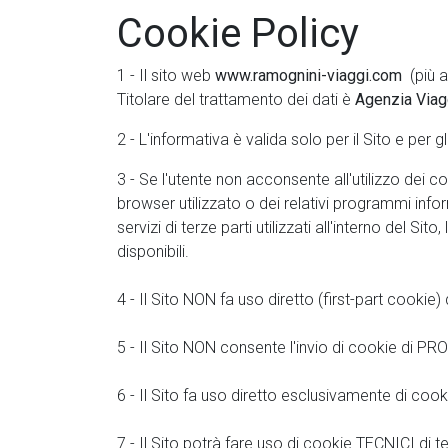
Cookie Policy
1 - Il sito web
www.ramognini-viaggi.com
(più av
Titolare del trattamento dei dati è
Agenzia Viag
2 - L'informativa è valida solo per il Sito e per gl
3 - Se l'utente non acconsente all'utilizzo dei 
browser utilizzato o dei relativi programmi info
servizi di terze parti utilizzati all'interno del
disponibili.
4 - Il Sito NON fa uso diretto (first-part cookie
5 - Il Sito NON consente l'invio di cookie di P
6 - Il Sito fa uso diretto esclusivamente di coo
7 - Il Sito potrà fare uso di cookie TECNICI di terz