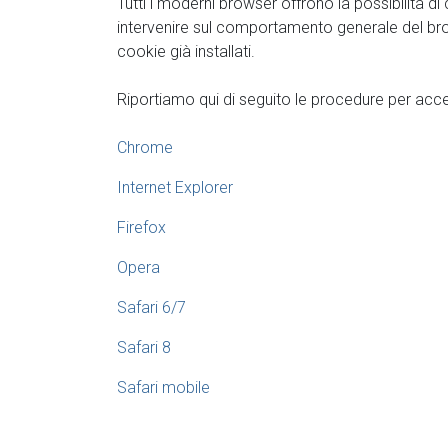
Tutti i moderni browser offrono la possibilita di
intervenire sul comportamento generale del brow
cookie già installati.
Riportiamo qui di seguito le procedure per acced
Chrome
Internet Explorer
Firefox
Opera
Safari 6/7
Safari 8
Safari mobile