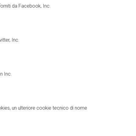
forniti da Facebook, Inc.
tter, Inc.
in Inc.
cookies, un ulteriore cookie tecnico di nome