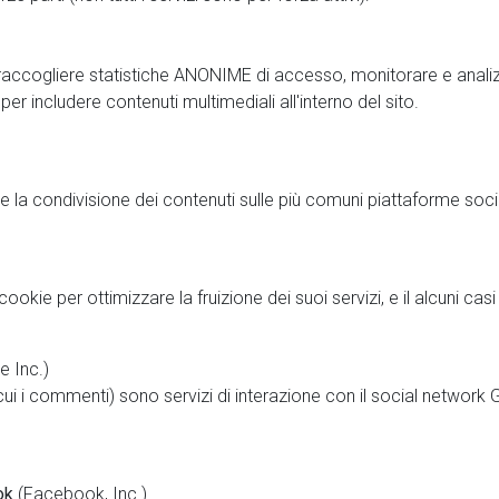
 raccogliere statistiche ANONIME di accesso, monitorare e analizza
er includere contenuti multimediali all'interno del sito.
are la condivisione dei contenuti sulle più comuni piattaforme soci
 cookie per ottimizzare la fruizione dei suoi servizi, e il alcuni ca
 Inc.)
 cui i commenti) sono servizi di interazione con il social network 
ok
(Facebook, Inc.)