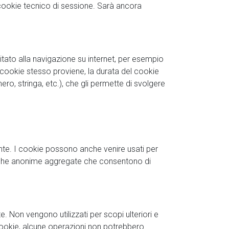
l cookie tecnico di sessione. Sarà ancora
litato alla navigazione su internet, per esempio
l cookie stesso proviene, la durata del cookie
ro, stringa, etc.), che gli permette di svolgere
tente. I cookie possono anche venire usati per
tistiche anonime aggregate che consentono di
e. Non vengono utilizzati per scopi ulteriori e
 cookie, alcune operazioni non potrebbero