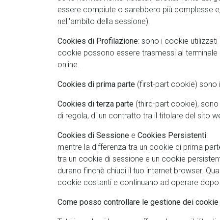
essere compiute o sarebbero più complesse e/o
nell'ambito della sessione).
Cookies di Profilazione
: sono i cookie utilizzati
cookie possono essere trasmessi al terminale de
online.
Cookies di prima parte
(first-part cookie) sono 
Cookies di terza parte
(third-part cookie), sono 
di regola, di un contratto tra il titolare del sito 
Cookies di Sessione
e
Cookies Persistenti
:
mentre la differenza tra un cookie di prima parte 
tra un cookie di sessione e un cookie persisten
durano finchè chiudi il tuo internet browser. Qu
cookie costanti e continuano ad operare dopo c
Come posso controllare le gestione dei cookie