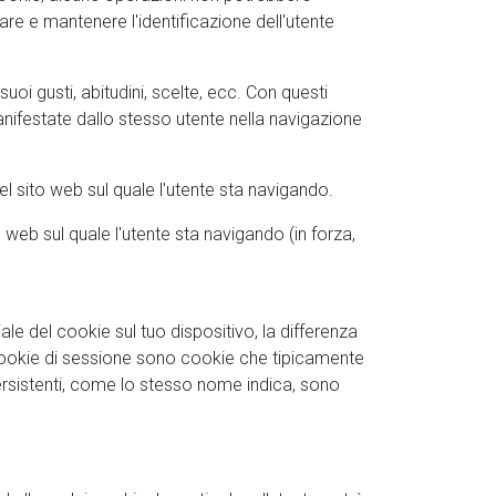
 e mantenere l'identificazione dell'utente
 suoi gusti, abitudini, scelte, ecc. Con questi
anifestate dallo stesso utente nella navigazione
el sito web sul quale l'utente sta navigando.
o web sul quale l'utente sta navigando (in forza,
iale del cookie sul tuo dispositivo, la differenza
 cookie di sessione sono cookie che tipicamente
persistenti, come lo stesso nome indica, sono